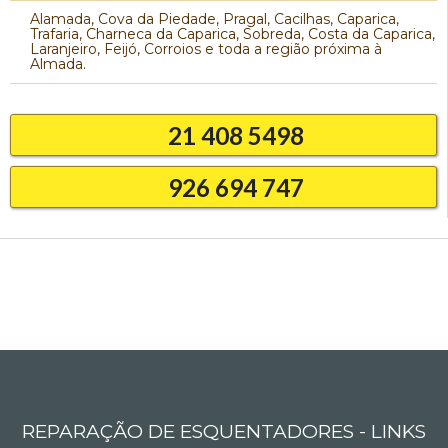
Alamada, Cova da Piedade, Pragal, Cacilhas, Caparica,
Trafaria, Charneca da Caparica, Sobreda, Costa da Caparica,
Laranjeiro, Feijó, Corroios e toda a região próxima à
Almada.
21 408 5498
926 694 747
REPARAÇÃO DE ESQUENTADORES - LINKS