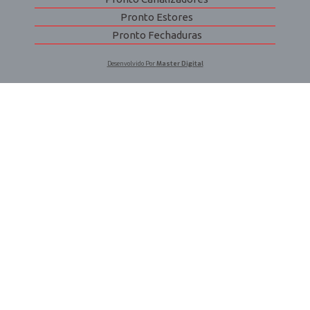
Pronto Estores
Pronto Fechaduras
Desenvolvido Por
Master Digital