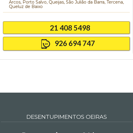
Arcos, Porto Salvo, Queijas, São Julião da Barra, Tercena,
Queluz de Baixo
21 408 5498
926 694 747
DESENTUPIMENTOS OEIRAS