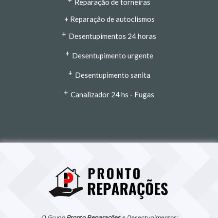
Reparação de torneiras
+
Reparação de autoclismos
+
Desentupimentos 24 horas
+
Desentupimento urgente
+
Desentupimento sanita
+
Canalizador 24 hs - Fugas
O Grupo
Pronto Reparações
e Desentupimentos: