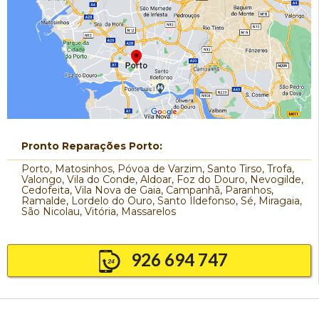
Pronto Reparações Porto:
Porto, Matosinhos, Póvoa de Varzim, Santo Tirso, Trofa,
Valongo, Vila do Conde, Aldoar, Foz do Douro, Nevogilde,
Cedofeita, Vila Nova de Gaia, Campanhã, Paranhos,
Ramalde, Lordelo do Ouro, Santo Ildefonso, Sé, Miragaia,
São Nicolau, Vitória, Massarelos
926 694 747