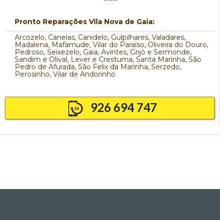
Pronto Reparações Vila Nova de Gaia:
Arcozelo, Canelas, Canidelo, Gulpilhares, Valadares,
Madalena, Mafamude, Vilar do Paraíso, Oliveira do Douro,
Pedroso, Seixezelo, Gaia, Avintes, Grijó e Sermonde,
Sandim e Olival, Lever e Crestuma, Santa Marinha, São
Pedro de Afurada, São Felix da Marinha, Serzedo,
Perosinho, Vilar de Andorinho
926 694 747